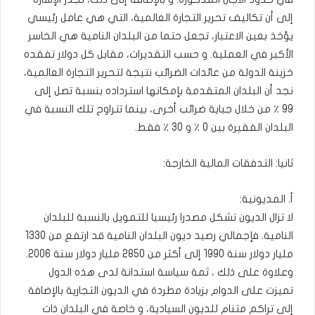
إلى أن تكاليف تحرير التجارة العالمية، التي هي عامل رئيسي
يؤخذ بعين الاعتبار، تجعل حتما من البلدان النامية هي الخاسر
الأكبر في العملية. و حسب التقديرات، مقابل كل دولار تفقده
خزينة الدولة من عائدات الضرائب نتيجة لتحرير التجارة العالمية،
نجد أن البلدان المتقدمة بإمكانها استرداده بنسبة تصل إلى
99 ٪ من خلال جباية ضرائب أخرى، بينما تتراوح تلك النسبة في
البلدان الفقيرة بين 0 ٪ و 30 ٪ فقط.
ثانيا: التدفقات المالية الخارجة:
أ. المديونية:
لا تزال الديون تشكل مصدرا رئيسيا للتمويل بالنسبة للبلدان
النامية. فإجمالي رصيد ديون البلدان النامية قد ارتفع من 1330
مليار دولار سنة 1990 إلى أكثر من 2850 مليار دولار سنة 2006.
وعلاوة على ذلك ، ثمة سياسة استدانة لدى هذه الدول
تميزت على الدوام بزيادة مطردة في الديون التجارية بالإضافة
إلى تراكم متنام للديون السيادية، و خاصة في البلدان ذات