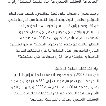
“المزيد من الاستثمار الأجنبي من أجل التنمية المحلية”، إلخ…
و بعد مضي 6 سنوات على قمة مونتيري، ينعقد هذه الأيام
المؤتمر العالمي الأول لرصد تمويل التنمية في الدوحة بقطر،
من 29 نوفمبر إلى 2 ديسمبر الجاري، هذا المؤتمر الذي
يستعرض و يراجع سجل مونتيري من أجل ضمان تحقيق
أهداف التنمية للألفية بحلول سنة 2015 ، فماذا حققت
البلدان النامية من تقدم في تمويل التنمية؟ ما هو المشهد
المالي الراهن في هذه البلدان؟ ما هي تدفقاتها المالية
الداخلة و الخارجة؟ و من الذي يمول من في الحقيقة؟
أولا: التدفقات المالية الداخلة:
في سنة 2006، بلغ مجموع التدفقات المالية إلى البلدان
النامية مستويات قياسية وصلت إلى 650 مليار دولار، و هو ما
يمثل زيادة قدرها 20 ٪ تقريبا عن سنة 2005. و يظهر بأن الجزء
الأكبر من هذه الزيادة يرجع إلى التدفقات الخاصة، ولاسيما
الاستثمار الأجنبي المباشر و تحويلات المهاجرين.