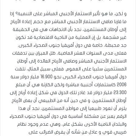
و لكن، ما هو تأثير الاستثمار الأجنبي المباشر على التنمية؟ إذا
ما قارنا صافي الاستثمار الأجنبي المباشر مع حجم إعادة الأرباح
إلى أوطان المستثمرين، نجد بأن الاتجاهات هي في الحقيقة
غير مشجعة. بل إن العملية من الناحية الاقتصادية قد تكون
جد محبطة، خاصة في دول أفريقيا جنوب الصحراء الكبرى.
فعلى مدى السنوات العشر الماضية، ظل الميزان بين تدفقات
الاستثمار الأجنبي المباشر وصافي الأرباح العائدة إلى أوطان
المستثمرين سلبيا على العموم. فعلى سبيل المثال، تلقت
دول أفريقيا جنوب الصحراء الكبرى نحو 16.900 مليار دولار سنة
2006 كاستثمارات أجنبية مباشرة ولكن الكارثة هي أن مبلغ
23.300 مليار دولار قد غادر تلك الدول في شكل إعادة أرباح إلى
أوطان المستثمرين. و في حين أنه من الطبيعي أن بعض الأرباح
يلزم أن تعود طبيعيا إلى مواطن المستثمرين، نجد أن هذا
الرقم يعبر عن مشكلة أساسية في دول أفريقيا جنوب الصحراء
والبلدان النامية الأخرى بشكل عام، وهي عدم وجود نظام
ضريبي قوي و عادل من شأنه أن يفرض الضرائب على