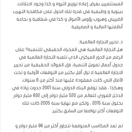
المستثمرين بغرض إعادة توزيع الثروة و كذا وجود اختلالات
بنيوية و وظيفية في قدرة تلك الدول على مكافحة التهرب
الضريبي وهروب رؤوس الأموال و كذا في شفافية و نجاعة
أنظمتها المالية و المصرفية.
د. تحرير التجارة العالمية:
هل التجارة العالمية هي المحرك الحقيقي للتنمية؟ على
الرغم من الدور المركزي الذي تلعبه التجارة العالمية في
جدول أعمال تمويل التنمية، فإن الفوائد الحقيقية من تحرير
التجارة العالمية لا تزال أقل بكثير من التوقعات الأولية و تحت
الآمال التي كانت معقودة عليها منذ أكثر من 6 سنوات.
وهكذا ، فقد توقع البنك الدولي سنة 2001 حدوث زيادة في
الدخل الفوري للعالم من 520 مليار دولار إلى 832 مليار دولار
بحلول سنة 2015 ، ولكن مع نهاية سنة 2005 كانت تلك
التوقعات أكثر تواضعا من السابق بكثير.
لم تعد المكاسب المتوقعة تتجاوز أكثر من 96 مليار دولار و