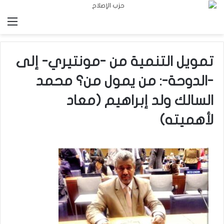
الق
تمويل التنمية من -مونتيري- إلى
-الدوحة-: من يمول من؟ محمد
السالك ولد إبراهيم (معاد
لأهميته)