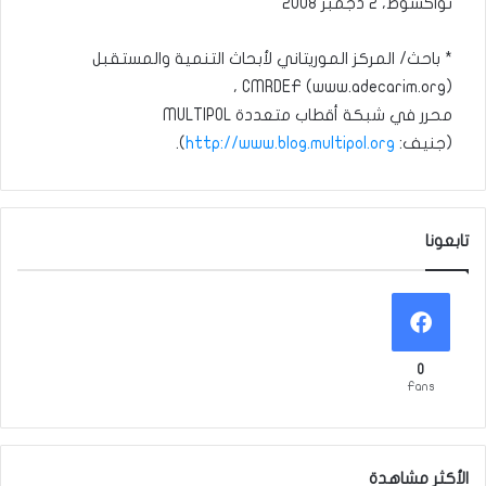
نواكشوط، 2 دجمبر 2008
* باحث/ المركز الموريتاني لأبحاث التنمية والمستقبل
CMRDEF (www.adecarim.org) ،
محرر في شبكة أقطاب متعددة MULTIPOL
(جنيف:
http://www.blog.multipol.org
).
تابعونا
0
Fans
الأكثر مشاهدة