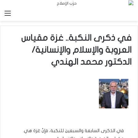
الق
في ذكرى النكبة.. غزة مقياس
العروبة والإسلام والإنسانية/
الدكتور محمد الهندي
في الذكرى السابعة والسبعين للنكبة، فإنّ غزة هي