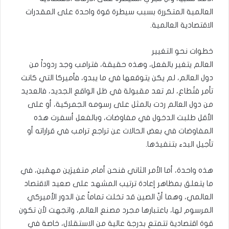
العالمية المتكررة بسبب سيطرة قوة واحدة على المقدرات
الاقتصادية العالمية.
خطوات نحو التغيير
العالم يتغير بالفعل، وهذه حقيقة، فترامب وجد ردوداً من
دول العالم، لم يكن يتوقعها في ما يبدو، فأميركا التي كانت
تأمر فتُطاع، لم تعد مقبولة في ظل الواقع الجديد، فالعديد
من دول العالم ردت بالمثل على رسومه الجمركية، أو على
الأقل طلبت الدخول في مفاوضات، وبالفعل أسفرت هذه
المفاوضات في بعض الحالات عن تراجع ترامب في قراراته أو
تأجيل البدء بتنفيذها.
هذه واحدة، أما الأمر الثاني فنحن أمام متغيرَين مهمَين، في
ما يتعلق بمظاهر إعادة ترتيب المشهد على صعيد الاقتصاد
العالمي، وهما أنّ الصين قد تخلت تماماً عن الدور الأميركي
المرسوم لها، باعتبارها مجرد مصنع العالم، واتجهت لأن تكون
قوة اقتصادية تتمتع بدرجة عالية من الاستقلال، خاصة في