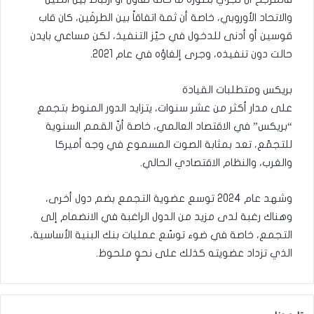
والاتحاد الأوروبي، خاصة أن ثمة اتفاقاً بين الطرفَين، كان قاب
قوسين أو أدنى للدخول في حيّز التنفيذ، لكن مساعي بايدن
حالت دون تنفيذه، وجرى إلغاؤه في عام 2021.
بريكس ومتطلبات القيادة
على مدار أكثر من عشر سنوات، يتزايد الدور المنوط بتجمع
“بريكس” في الاقتصاد العالمي، خاصة أنّ القمم السنوية
للتجمّع، تعد بمثابة الصوت المسموع في وجه أميركا
والغرب، والنظام الاقتصادي الحالي.
وشهد عام 2024 توسع عضوية التجمع بضم دول أخرى،
وهناك رغبة لدى مزيد من الدول الراغبة في الانضمام إلى
التجمع، خاصة في ضوء توسّع عمليات بنك البنية الأساسية،
الذي تزداد عضويته كذلك على نحوٍ ملحوظ.