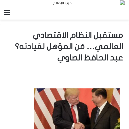
الق
مستقبل النظام الاقتصادي
العالمي… مَن المؤهل لقيادته؟
عبد الحافظ الصاوي