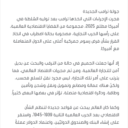
جولة ترامب الجديدة
فجرت الإجراءات التي اتخذها ترامب بعد توليه السّلطة في
أميركا مطلع 2025، مجموعة من القضايا الاقتصادية العالمية،
على رأسها الحرب التجارية، مصحوبة بحالة اضطراب في اتخاذ
القرار بشأن فرض رسوم جمركية أعلى على الدول المتعاملة
مع أميركا.
إلا أنها جعلت الجميع في حالة من الترقب والبحث عن بديل
آمن للتجارة العالمية، ومن ثم مجريات الاقتصاد العالمي، فما
يترتب على أمر تلك التجارة، ليس مجرد نقل للسلع فحسب،
ولكنْ هناك عمالة ومصانع وتمويل ونقل وشحن وتأمين
وطاقة، ودائرة اقتصادية متصلة، تؤثر في بعضها البعض كثيراً.
وكما كان العالم يبحث عن قواعد جديدة لتنظم الشأن
الاقتصادي بعد الحرب العالمية الثانية 1939-1945، واستقر
على إنشاء البنك والصندوق الدوليَّين، واعتماد الدولار عملةً