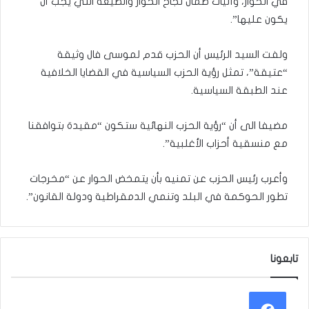
في الحوار، وآليات ضمان نجاح الحوار والصيغة التي يجب أن
يكون عليها”.
ولفت السيد الرئيس أن الحزب قدم لموسى فال وثيقة
“عتيقة”، تمثل رؤية الحزب السياسية في القضايا الخلافية
عند الطبقة السياسية.
مضيفا الى أن “رؤية الحزب النهائية ستكون “مقيدة بتوافقنا
مع منسقية أحزاب الأغلبية”.
وأعرب رئيس الحزب عن تمنيه بأن يتمخض الحوار عن “مخرجات
تطور الحوكمة في البلد وتنمي الدمقراطية ودولة القانون”.
تابعونا