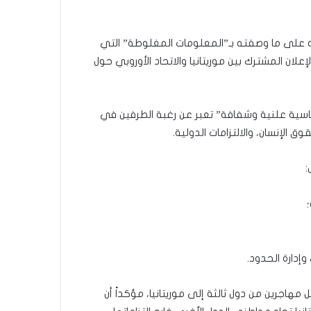
ت فيه على ما وصفته بـ”المعلومات المغلوطة” التي
علان المشترك بين موريتانيا والاتحاد الأوروبي حول
لموقع في 7 مارس 2024 هو “وثيقة سياسية علنية وشفافة” تعبر عن رغبة الطرفين في
ق الإنسان، والالتزامات الدولية.
:
هاجرين من دول ثالثة إلى موريتانيا، مؤكداً أن