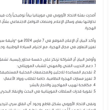
أصدرت بعثة الاتحاد الأوروبي في موريتانيا بياناً توضيحياً ردّ
تداولتها بعض وسائل الإعلام ومنصات التواصل الاجتماعي بشأن الإ
الهجرة.
وأكد البيان أن الإعلان ا
تعزيز التعاون في مجال الهجرة، مع احترام السيادة الوطنية، وحقو
وأوضح البيان أن الشراكة ترتكز على خمسة محاور رئيسية، تشمل
1. دعم التدريب الفني والمهني للشباب الموريتاني؛
2. تقديم المساعدة للاجئين والمجتمعات المحلية المستضيفة؛
3. تعزيز مسارات الهجرة النظامية، خاصة للطلاب ورواد الأعمال؛
4. مكافحة تهريب المهاجرين والاتجار بالبشر؛
5. تقوية قدرات السلطات الموريتانية في البحث والإنقاذ البحري وإدارة الحدود.
ونفى الاتحاد الأوروبي بشكل قاطع وجود أي اتفاق سري لترحيل م