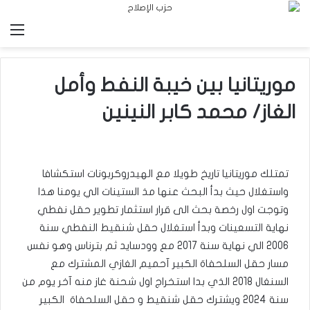
الق
موريتانيا بين خيبة النفط وأمل
الغاز/ محمد كابر النينين
تمتلك موريتانيا تاريخ طويلا مع الهيدروكربونات استكشافا
واستغلال حيث بدأ البحث عنها مذ الستينات الي يومنا هذا
وتوجت اول رخصة بحث الى قرار استثمار تطوير حقل نفطي
نهاية التسعينات وبدأ استغلال حقل شنقيط النفطي سنة
2006 الي نهاية سنة 2017 مع وودسايد ثم بترناس وهو نفس
مسار حقل السلحفاة الكبير آحميم الغازي المشترك مع
السنغال 2018 الذي بدا استخراج اول شحنة غاز منه آخر يوم من
سنة 2024 ويشترك حقل شنقيط و حقل السلحفاة الكبير