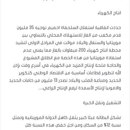
انتاج الكهرباء
حددت اتفاقية استغلال السلحفاة احميم توجيه 35 مليون
قدم مكعب من الغاز للاستهلاك المحلي بالتساوي بين
موريتانيا والسنغال والبلاد موالت في المراحل الاولى لتشيد
محطة انتاج كهرباء 200 ميغاوات بالغاز مما يعني عدم
استفادة موريتانيا من هذه الحصة مع انطلاق المشروع
والحاجة ملحة لإنتاج المزيد من الكهرباء في أسرع وقت بإذن
الله لتطوير قطاعات أساسية من الاقتصاد الوطني كتكوير
الحديد وصناعة الصلب والبلاد تصدر 13 مليون من خامات الحديد
والامونيا لإنتاج الأسمدة لرفع الإنتاج الزراعي…
التشغيل ونقل الخبرة
تشكل البطالة عبئا كبير يثقل كاهل الدولة الموريتانية وتمثل
نسبة 12% من السكان ومن اجل خفض هذه النسبة ظل