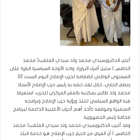
أعلن الدكتورسيدي محمد ولد سيدي الملقب( محمد
الخامس ) سليل أمراء الترارزة، واحد الأوجه السياسية البارزة على
المستوى الوطني انضمامه لحزب الإصلاح اليوم السبت 22
رمضان الجاري، خلال لقاء خصه به رئيس حزب الإصلاح الأستاذ
محمد ولد طالبن بمكتبه بالمقر المركزي للحزب، استعرضا
فيه الواقع السياسي للبلد ورؤية حزب الإصلاح وبرامجه
المتميزة وموقعه كأحد أهم أحزاب الأغلبية الداعمة لبرنامج
فخامة رئيس الجمهورية.
وقد أعرب الدكتورسيدي محمد ولد سيدي الملقب( محمد
الخامس ) أن الغرض من اختيار حزب الإصلاح هو خدمة البلد