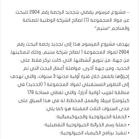
– مشروع مرسوم يقضي بتجديد الرخصة رقم 2904 للبحث
عن مواد المجموعة (1) لصالح الشركة الوطنية للصناعة
والمناجم “سنيم”
يهدف مشروع المرسوم هذا إلى تجديد رخصة البحث رقم
2904 لمواد المجموعة 1 لصالح شركة سنيم، وذلك لتمكينها،
من جهة، من تنويع أنشطتها، التي كانت تركز فقط على
الحديد، ومن جهة أخرى، مواصلة أعمال البحث التي تم
إجراؤها بالفعل خلال فترة أولية مدتها 3 سنوات، والتي تهدف
إلى التطوير المستقبلي لمواد المجموعة 1 (الحديد) في
منطقة لعزيب (ولاية أدرار)، والتي تغطي مساحة 178
كيلومترًا مربعًا. والعمل المخطط له في هذا السياق على
مدى السنوات الثلاث المقبلة هو كما يلي:
• الحملة الجيولوجية والجيوكيميائية؛
• حملة رسم الخرائط الجيولوجية التفصيلية؛
• تنفيذ برنامج الكيمياء الجيولوجية؛