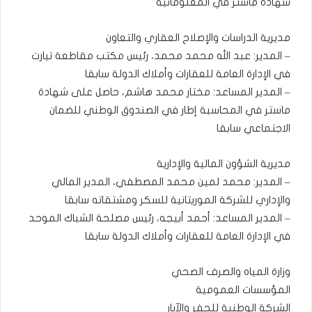
شهادة ماستر في المعلوماتية
مديرية الدراسات والإصلاح العقاري والتعاون
– المدير: عبد الله محمد محمد، رئيس مكتب مقاطعة تيارت
في الإدارة العامة للعقارات وأملاك الدولة سابقا
– المدير المساعد: مختار محمد هاشم، حاصل على شهادة
ماستر في المحاسبة إطار في الصندوق الوطني للضمان
الاجتماعي سابقا
مديرية الشؤون المالية والإدارية
– المدير: محمد لمين محمد المصطفي، المدير المالي
والإداري للشركة الموريتانية للسكر ومشتقاته سابقا
– المدير المساعد: أحمد أبيجه، رئيس مصلحة الشباك الموحد
في الإدارة العامة للعقارات وأملاك الدولة سابقا
وزارة المياه والصرف الصحي
المؤسسات العمومية
الشركة الوطنية للحفر والآبار