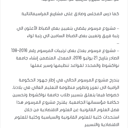
كما درس المجلس وصادق على مشاريع المراسيمالتالية:
– مشروع مرسوم يقضي بتعيين بعض الضباط الأعلون الي
رتبة فريق وتعيين بعض الضباط السامين الي رتبة لواء
–
– مشروع مرسوم يعدل بعض ترتيبات المرسوم رقم 2016-138
الصادر بتاريخ 21 يوليو 2016، المعدل، المتضمن إنشاء جامعة
نواكشوط والمحدد لقواعد تنظيمها وسير عملها
يندرج مشروع المرسوم الحالي في إطار جهود الحكومة
الرامية الى تعزيز وتطوير منظومة التعليم العالي في بلادنا،
خصوصا فيما يتعلق بتسيير طلاب جامعة نواكشوط وتحسين
حكامة مؤسساتها الجامعية. يقترح مشروع المرسوم هذا
فصل العلوم القانونية عن العلوم الاقتصادية من خلال
استحداث كلية للعلوم القانونية والسياسية وكلية للعلوم
الاقتصادية والتسيير.