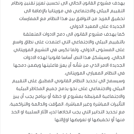
يهدف مشروع القانون الحالي الى تحسين تعزيز تقنين ونظام
التقييم البيئي والاجتماعي في موريتانيا بالإضافة الى
تحقيق المزيد من التوافق بين هذا النظام مع الممارسات
الجديدة على الصعيد الدولي.
كما يهدف مشروع القانون الى دمج الادوات المتعلقة
بالتقييم البيئي والاجتماعي التي اعتمدت على نطاق واسع
على المستوى الدولي، ولما تكرس في التشريع الموريتاني
الحالي، وسيشكل هذا النص أساسا قانونيا لهذه الادوات
الجديدة الامر الذي من شأنه أن يعزز فاعليتها ويضمن دمجها
في النظام المعياري الموريتاني.
وسيسمح الي تحديد النظام القانوني المطبق على التقييم
البيئي والاجتماعي على نحو يدمج جميع المخاطر البيئية
والاجتماعية المرتبطة بمشروع او خطة أو برنامج يجب أن يبرز
التأثيرات المباشرة وغير المباشرة، المؤقت والدائمة والتراكمية،
مع تحديد التدابير التي يجب اتخاذها لدرء الآثار السلبية او الحد
منها أو تخفيضها او تعويضها اوإزالتها