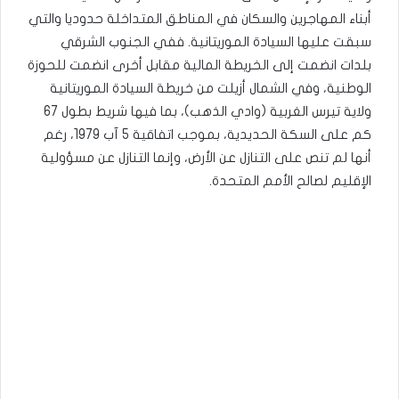
أبناء المهاجرين والسكان في المناطق المتداخلة حدوديا والتي
سبقت عليها السيادة الموريتانية. ففي الجنوب الشرقي
بلدات انضمت إلى الخريطة المالية مقابل أخرى انضمت للحوزة
الوطنية، وفي الشمال أزيلت من خريطة السيادة الموريتانية
ولاية تيرس الغربية (وادي الذهب)، بما فيها شريط بطول 67
كم على السكة الحديدية، بموجب اتفاقية 5 آب 1979، رغم
أنها لم تنص على التنازل عن الأرض، وإنما التنازل عن مسؤولية
الإقليم لصالح الأمم المتحدة.