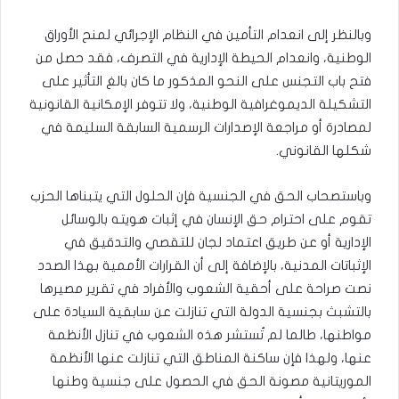
وبالنظر إلى انعدام التأمين في النظام الإجرائي لمنح الأوراق
الوطنية، وانعدام الحيطة الإدارية في التصرف، فقد حصل من
فتح باب التجنس على النحو المذكور ما كان بالغ التأثير على
التشكيلة الديموغرافية الوطنية، ولا تتوفر الإمكانية القانونية
لمصادرة أو مراجعة الإصدارات الرسمية السابقة السليمة في
شكلها القانوني.
وباستصحاب الحق في الجنسية فإن الحلول التي يتبناها الحزب
تقوم على احترام حق الإنسان في إثبات هويته بالوسائل
الإدارية أو عن طريق اعتماد لجان للتقصي والتدقيق في
الإثباتات المدنية، بالإضافة إلى أن القرارات الأممية بهذا الصدد
نصت صراحة على أحقية الشعوب والأفراد في تقرير مصيرها
بالتشبث بجنسية الدولة التي تنازلت عن سابقية السيادة على
مواطنها، طالما لم تُستشر هذه الشعوب في تنازل الأنظمة
عنها، ولهذا فإن ساكنة المناطق التي تنازلت عنها الأنظمة
الموريتانية مصونة الحق في الحصول على جنسية وطنها