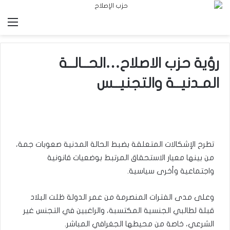
الق
رؤية حزب الاصلاح…الحــالــة
المـدنيــة والتجنيــس
تطرح الإشكالات المتعلقة بضبط الحالة المدنية صعوبات جمة،
من بينها معيار الاستحقاق المرتبط بوضعيات قانونية
واجتماعية وأخرى سياسية.
وعلى مدى الفترات المنصرمة من عمر الدولة ظلت البلاد
قبلة لطالبي الجنسية المكتسبة، والراغبين في التجنس غير
الشرعي، خاصة من محيطها الجغرافي المباشر.