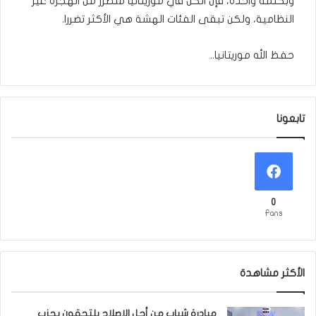
وبكلمة واحدة، فإن الكل في موريتانيا متضرر من الهجرة غير
النظامية، ولكن تبقى الفئات الهشة هي الأكثر تضررا.
حفظ الله موريتانيا..
تابعونا
0
Fans
الأكثر مشاهدة
مبادرة شباب من أجل الإصلاح يلتحقون بحزب