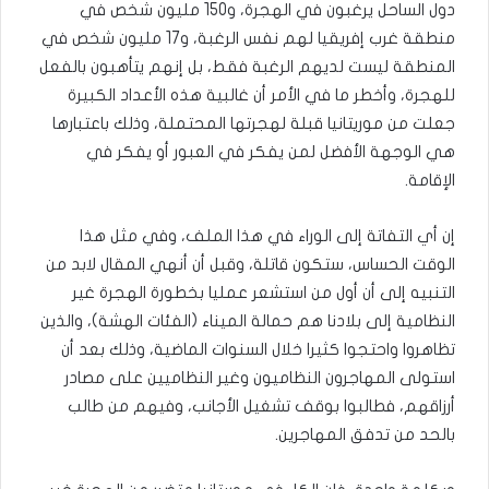
دول الساحل يرغبون في الهجرة، و150 مليون شخص في
منطقة غرب إفريقيا لهم نفس الرغبة، و17 مليون شخص في
المنطقة ليست لديهم الرغبة فقط، بل إنهم يتأهبون بالفعل
للهجرة، وأخطر ما في الأمر أن غالبية هذه الأعداد الكبيرة
جعلت من موريتانيا قبلة لهجرتها المحتملة، وذلك باعتبارها
هي الوجهة الأفضل لمن يفكر في العبور أو يفكر في
الإقامة.
إن أي التفاتة إلى الوراء في هذا الملف، وفي مثل هذا
الوقت الحساس، ستكون قاتلة، وقبل أن أنهي المقال لابد من
التنبيه إلى أن أول من استشعر عمليا بخطورة الهجرة غير
النظامية إلى بلادنا هم حمالة الميناء (الفئات الهشة)، والذين
تظاهروا واحتجوا كثيرا خلال السنوات الماضية، وذلك بعد أن
استولى المهاجرون النظاميون وغير النظاميين على مصادر
أرزاقهم، فطالبوا بوقف تشغيل الأجانب، وفيهم من طالب
بالحد من تدفق المهاجرين.