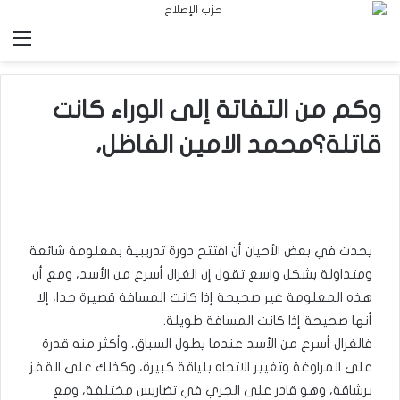
الق
وكم من التفاتة إلى الوراء كانت
قاتلة؟محمد الامين الفاظل،
يحدث في بعض الأحيان أن افتتح دورة تدريبية بمعلومة شائعة
ومتداولة بشكل واسع تقول إن الغزال أسرع من الأسد، ومع أن
هذه المعلومة غير صحيحة إذا كانت المسافة قصيرة جدا، إلا
أنها صحيحة إذا كانت المسافة طويلة.
فالغزال أسرع من الأسد عندما يطول السباق، وأكثر منه قدرة
على المراوغة وتغيير الاتجاه بلياقة كبيرة، وكذلك على القفز
برشاقة، وهو قادر على الجري في تضاريس مختلفة، ومع