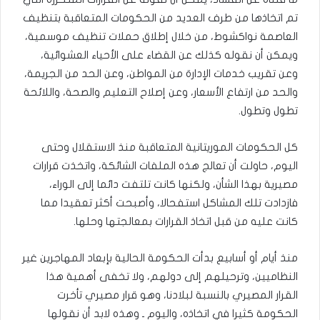
تم اتخاذها من طرف العديد من الحكومات المتعاقبة بتنظيف
العاصمة نواكشوط، من خلال إطلاق حملات تنظيف موسمية،
ويمكن أن نقوله كذلك عن القضاء على الأحياء العشوائية،
وعن تقريب خدمات الإدارة من المواطن، وعن الحد من الجريمة،
والحد من ارتفاع الأسعار، وعن إصلاح التعليم والصحة، واللائحة
تطول وتطول.
كل الحكومات الموريتانية المتعاقبة منذ الاستقلال وحتى
اليوم، حاولت أن تعالج هذه الملفات الشائكة، واتخذت قرارات
مصيرية بهذا الشأن، ولكنها كانت تلتفت دائما إلى الوراء،
فازدادت تلك المشاكل استفحالا، وأصبحت أكثر تعقيدا مما
كانت عليه من قبل اتخاذ القرارات بمعالجتها وحلها.
منذ أيام أو أسابيع بدأت الحكومة الحالية بإبعاد المهاجرين غير
النظاميين، وترحيلهم إلى دولهم، ولا تخفى أهمية هذا
القرار المصيري بالنسبة لبلادنا، وهو قرار مصيري تأخرت
الحكومة كثيرا في اتخاذه، واليوم ـ وهذه لابد أن نقولها