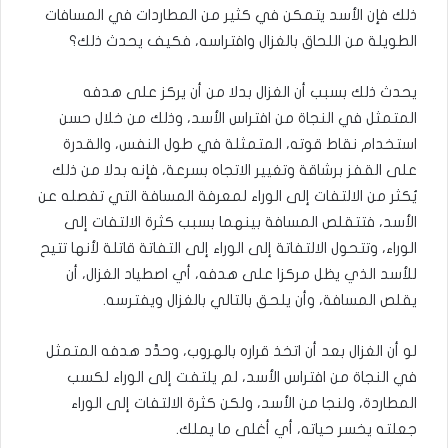
ذلك فإن الأسد يتمكن في كثير من المطاردات في المسافات
الطويلة من اللحاق بالغزال وافتراسه، فكيف يحدث ذلك؟
يحدث ذلك بسبب أن الغزال بدلا من أن يركز على هدفه
المتمثل في النجاة من افتراس الأسد، وذلك من خلال حسن
استخدام نقاط قوته، المتمثلة في طول النفس، والقدرة
على القفز برشاقة وتغيير الاتجاه بسرعة، فإنه بدلا من ذلك
يُكثر من الالتفات إلى الوراء لمعرفة المسافة التي تفصله عن
الأسد، فتتقلص المسافة بينهما بسبب كثرة الالتفات إلى
الوراء، وتتحول الالتفاتة إلى الوراء إلى التفاتة قاتلة لأنها تتيح
للأسد الذي يظل مركزا على هدفه، أي اصطياد الغزال، أن
يقلص المسافة، وأن يلحق بالتالي بالغزال ويفترسه.
لو أن الغزال بعد أن اتخذ قراره بالهروب، وحدَّد هدفه المتمثل
في النجاة من افتراس الأسد، لم يلتفت إلى الوراء لكسب
المطاردة، ولنجا من الأسد، ولكن كثرة الالتفات إلى الوراء
جعلته يخسر حياته، أي أغلى ما يملك.