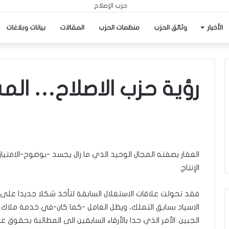
الأخبار
وثائق الحزب
منظمات الحزب
المقالات
بيانات وبلاغات
رؤية حزب الاصلاح… المش
العقار بصفته المجال الوحيد الذي ما زال يجسد -بوضوح-الامتياز
الإنتاج.
فقد تحولت علاقات الاستغلال السابقة لتأخذ شكلا جديدا على 
الاسياد بسابق التملك، ويظل العامل -كما كان-في خدمة ملاك ال
الجبين. الأمر الذي حدا بالأرقاء السابقين الى المطالبة بحقوق ع