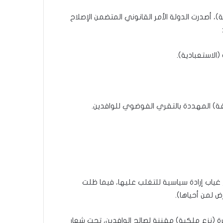
، أصدرت الدولة الأمر القانوني المتضمن الإصلاح
(الاستعبادية).
ضفة) المهددة بالتقري الفوضوي للوافدين.
ياب إرادة سياسية للتغلب عليها، فيما ظلت
ض لمن أحياها).
ة (نزع ملكية) مقننة لصالح الوافدين، تحت شعار