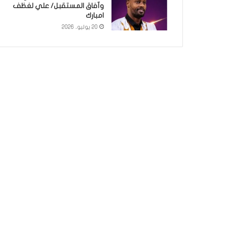
وآفاق المستقبل/ علي لغظف
امبارك
20 يوليو، 2026