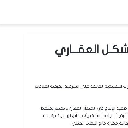
كـل العقــاري
ات التقليدية القائمة على الشرعية العرفية لعلاقات
صعيد الإنتاج في الميدان العقاري، بحيث يحتفظ
أرض (أسياده السابقين)، مقابل نزر من ثمرة عرق
قارية محررة خارج النظام القبلي.