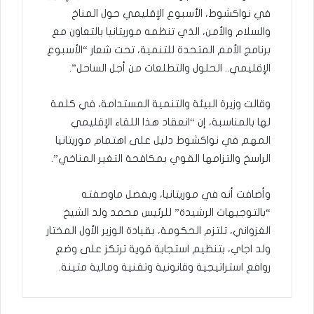
في نواكشوط، الأسبوع الإقليمي حول المناخ
والسلام والأمن، الذي تنظمه موريتانيا بالتعاون مع
برنامج الأمم المتحدة للتنمية، تحت شعار “الأسبوع
الإقليمي.. الحلول والتطلعات من أجل الساحل”.
وقالت وزيرة البيئة والتنمية المستدامة، في كلمة
لها بالمناسبة، إن “انعقاد هذا اللقاء الإقليمي
المهم في نواكشوط دليل على اهتمام موريتانيا
الراسخ والتزامها القوي بمكافحة التغير المناخي”.
وأضافت أنه في موريتانيا، وبفضل ماوصفته
“بالتوجيهات الرشيدة” للرئيس محمد ولد الشيخ
الغزواني، تلتزم الحكومة، بقيادة الوزير الأول المختار
ولد اجاي، بتنظيم استجابة قوية ترتكز على وضع
روافع استراتيجية وقانونية وتقنية ومالية متينة.