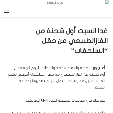
الق
غدا السبت أول شحنة من
الغازالطبيعي من حقل
“السلحفات”
أعلن وزير الطاقة والنفط محمد ولد خالد، اليوم الجمعة أن
أول شحنة من الغاز الطبيعي من حقل السلحفاة آحميم الكبير
المشترك بين موريتانيا والسنغال سيتم تصديرها يوم غد
السبت.
جاء ذلك في تصريحات صحفية لقناة CNN الأمريكية.