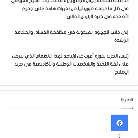
الداعمة لفخامة رئيس الجمهورية محمد ولد ألشيخ الغزواني
في ظل
ما عرفته موريتانيا من تغيرات هامة على جميع
الأصعدة في فترة الرئيس الحالي
إلى جانب الجهود المبذولة في مكافحة الفساد، والحكامة
الراشدة
.
رئيس الحزب بدوره أعرب عن ارتياحه لهذا الانضمام الذي يبرهن
على ثقة النخبة والشخصيات الوطنية والأكاديمية في حزب
الإصلاح
تابعونا
0