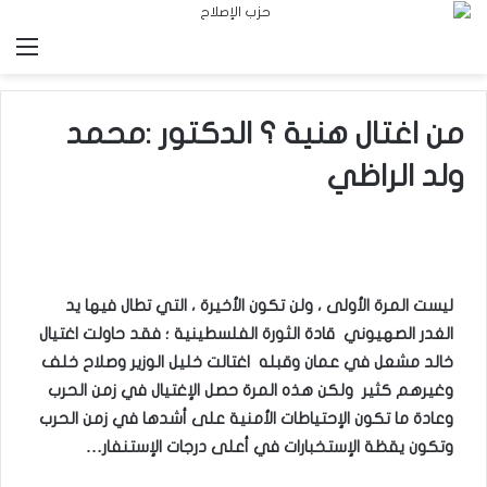
الق
من اغتال هنية ؟ الدكتور :محمد
ولد الراظي
ليست المرة الأولى ، ولن تكون الأخيرة ، التي تطال فيها يد
الغدر الصهيوني قادة الثورة الفلسطينية ؛ فقد حاولت اغتيال
خالد مشعل في عمان وقبله اغتالت خليل الوزير وصلاح خلف
وغيرهم كثير ولكن هذه المرة حصل الإغتيال في زمن الحرب
وعادة ما تكون الإحتياطات الأمنية على أشدها في زمن الحرب
وتكون يقظة الإستخبارات في أعلى درجات الإستنفار
…