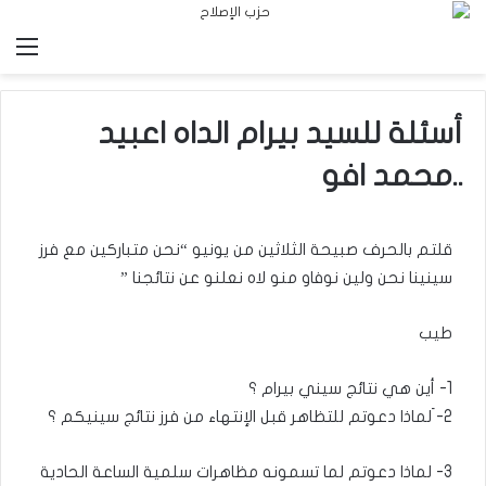
الق
أسئلة للسيد بيرام الداه اعبيد
..محمد افو
قلتم بالحرف صبيحة الثلاثين من يونيو “نحن متباركين مع فرز
سينينا نحن ولين نوفاو منو لاه نعلنو عن نتائجنا ”
طيب
1- أين هي نتائج سيني بيرام ؟
2- َلماذا دعوتم للتظاهر قبل الإنتهاء من فرز نتائج سينيكم ؟
3- لماذا دعوتم لما تسمونه مظاهرات سلمية الساعة الحادية