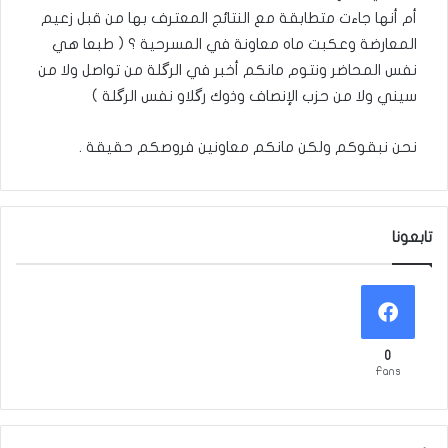
أم أنها جاءت متطابقة مع النتائج المعترف بها من قبل زعيم
المعارضة وعكبت ماه معاونة في المسرحية ؟ ( طبعا هي
نفس المحاضر ونتوم مانكم أخبر في الرگلة من تواصل ولا من
سيني ولا من حزب الإنصاف وذوك رگلاو نفس الرگلة )
نحن نبقوكم ولكن مانكم معاونين فروصكم حقيقة .
تابعونا
0
Fans