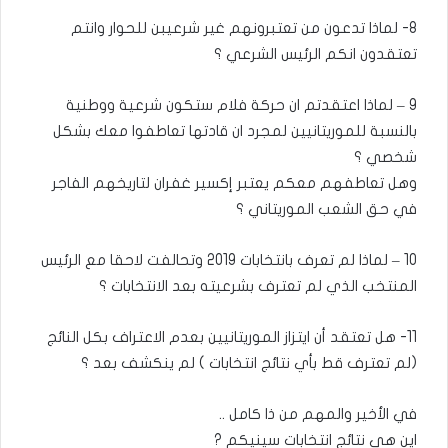
8- لماذا تدعون من تعتبرونهم غير شرعيبن للحوار وانتم
تعتقدون انكم الرئيس الشرعي ؟
9 – لماذا اعتقدتم ان حركة فلام ستكون شرعية ووطنية
بالنسبة للموريتانيين لمجرد ان قادتها تعاطفوا معك بشكل
شخصي ؟
وهل تعاطفهم معكم يعتبر إكسير غفران لتاريخهم الفاجر
في حق الشعب الموريتاني ؟
10 – لماذا لم تعرف بانتخابات 2019 وتحالفت لاحقا مع الرئيس
المنتخب الذي لم تعترف بشرعيته بعد الانتخابات ؟
11- هل تعتقد أن ايتزاز الموريتانيين بعدم الاعتراف بكل النائج
(لم تعترف قط بأي نتائج انتخابات ) لم ينكشف بعد ؟
في الأخير والمهم من ذا كامل ..
اين هي نتائج انتخابات سينيكم ?