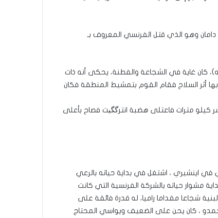
دامان وهو الذي قتل الفرنسي المعروف بـ
)، كان غاية في الشجاعة والفطنة، يحكى أنه ذات
ن بها أثر السلاح فقام القوم بتمشيط المنطقة فكان
كيلو مترات فاعتلى هضبة انترگگیت فصاح بأعلى
 في اينشيري ، اشتغل في بداية حياته بالرعي
اية مشوار حياته بالشركة الفرنسية التي كانت
بنية شجاعا مقداما راميا، له قدرة فائقة على
أحمدو ، كان يحن على الضعيف ويواسي المحتاج