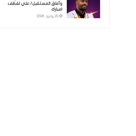
وآفاق المستقبل/ علي لغظف
امبارك
20 يوليو، 2026