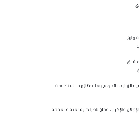
ق
مهارق
ي
مشارق
ق
يه الزوار مدائحهم وملاحظاتِهم المنظومة
ال والإكبار ، وكان تاجرا كريما منفقا مدحه