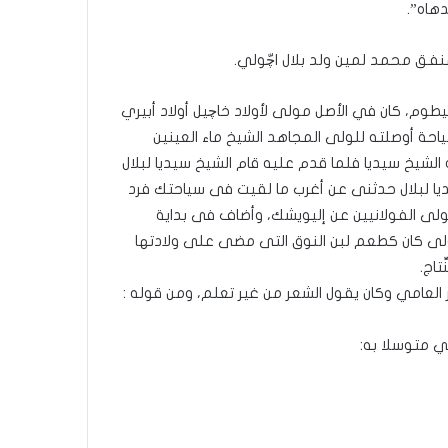
دهاه”.
لمنفق محمد لمين ولد بلال اچّولي.
طوم، كان في الأصل مولى لأولاد خاچيل أولاد أبيري
احة أوصلته للولى المجاهد الشيخ ماء العينين
 الشيخ سيديا فلما قدم عليه قام الشيخ سيديا لبلال
ديا لبلال حدثنى عن أغرب ما لقيت فى سياحتك فرد
مولى الفولانيين عن إليويشك، وأضاف فى بداية
أولى كان كطعم لبن النوق التى مضى على ولادتها
تاج.
 العامي وكان يقول الشعر من غير تعلم، ومن قوله :
مي متوسلا به: