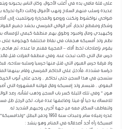
على قلة مافي يده في أغلب الأحوال، وكان الناس يحبونه ويتع
عديدة وسلب منهم السلاح ونهب الأموال وكانت دائرة تحركه بين 
ضواحي نواكشوط وتكنت وروصو والمذرذرة وبوتلميت إلى ألاك 
وشكار ومقطع لحجار، أمر الوالي الفرنسي بحشد جميع القوات
وكيهيدي ومال وامبود وطوق بهم منطقة كيمي للإمساك به، وك
يقوم بإصلاحات لخط ألاك – المجرية فغنم ما عنده، ثم هاجم فر
حرس مال التي كانت تبحث عنه، وفي منطقة العزلات قتل قائد
ولا فرقة حرس العيون التي قتل منها حرسيا وسلبه سلاحه، قب
حراسة مشددة، فأدخل علي الحاكم الفرنسي وقام بينهما المت
ستسجن في هذا السجن حتى تحاكم .. ونحن على أبوب الخريف و
البعوض .. فتبسم ولد إمسيكه وقال قولته المشهورة التي أصبحت
للامساك به حيا أو ميتا. وضاعفها عدة مرات، لكن الرجل ظل م
ولتعاطف السكان معه من جهة أخرى وحبهم الشديد له.
غدره زميلاه سام وعبدات سنة 1950 ودف
امسيكة رآه أحد أصدقائه في المنام وهو ينشد :