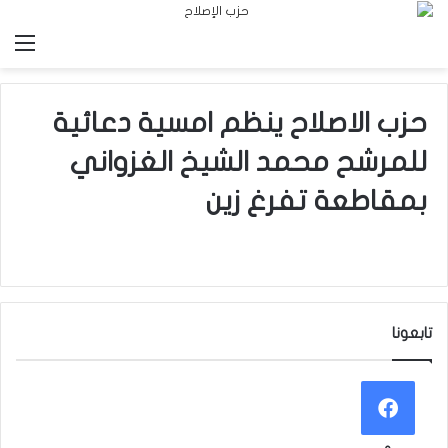
الق
حزب الاصلاح ينظم امسية دعائية
للمرشح محمد الشيخ الغزواني
بمقاطعة تفرغ زين
تابعونا