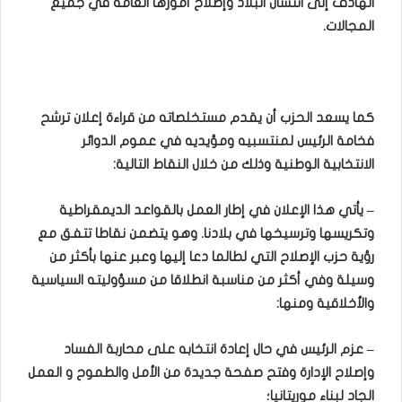
الهادف إلى انتشال البلاد وإصلاح أمورها العامة في جميع
المجالات
.
كما يسعد الحزب أن يقدم مستخلصاته من قراءة إعلان ترشح
فخامة الرئيس لمنتسبيه ومؤيديه في عموم الدوائر
الانتخابية الوطنية وذلك من خلال النقاط التالية
:
–
يأتي هذا الإعلان في إطار العمل بالقواعد الديمقراطية
وتكريسها وترسيخها في بلادنا. وهو يتضمن نقاطا تتفق مع
رؤية حزب الإصلاح التي لطالما دعا إليها وعبر عنها بأكثر من
وسيلة وفي أكثر من مناسبة انطلاقا من مسؤوليته السياسية
والأخلاقية ومنها
:
–
عزم الرئيس في حال إعادة انتخابه على محاربة الفساد
وإصلاح الإدارة وفتح صفحة جديدة من الأمل والطموح و العمل
الجاد لبناء موريتانيا؛