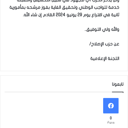
ولن يدخر الحزب أي مجهود في سبيل التحسيس والتعبئة
خدمة للواجب الوطني وتحقيق الغاية بفوز مرشحه بمأمورية
ثانية في اقتراع يوم 29 يونيو 2024 القادم إن شاء الله
.
والله ولي التوفيق
..
عن حزب الإصلاح
/
اللجنة الإعلامية
تابعونا
0
Fans