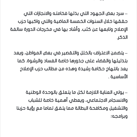
–
سرد بعض الجهود التي بذلها فخامته والانجازات التي
حققها خلال السنوات الخمسة الماضية والتي واكبها حزب
الإصلاح وتابعها عن كثب. وأشاد بها في مخرجات الدورة سالفة
الذكر
.
–
يتضمن الاعتراف بالخلل والتقصير في بعض المواطن، ويعد
بتذليلها والقضاء على جذورها خاصة الفساد والرشوة. كما
يعد بانتهاج حكامة رشيدة وهذه من مطالب حزب الإصلاح
الأساسية
.
–
يولي العناية اللازمة لكل ما يتعلق بالوحدة الوطنية
والانسجام الاجتماعي، ويعطي أهمية خاصة للشباب
والتشغيل ومكافحة البطالة مما يتفق تماما مع رؤية حزبنا
وبرامجه؛