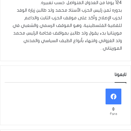
124 يوما من العدوان المتواصل. حسب تعبيره.
بدوره ثمن رئيس الحزب الأستاذ محمد ولد طالبن زيارة الوفد
لحزب الإصلاح وأكد على موقف الحزب الثابت والداعم
للقضية الفلسطينية، وهو الموقف الرسمي والشعبي في
موريتانيا بدء يقول ولد طالبن بمواقف فخامة الرئيس محمد
ولد الغزواني وانتهاء بأنواع الطيف السياسي والمدني
الموريتاني .
تابعونا
0
Fans