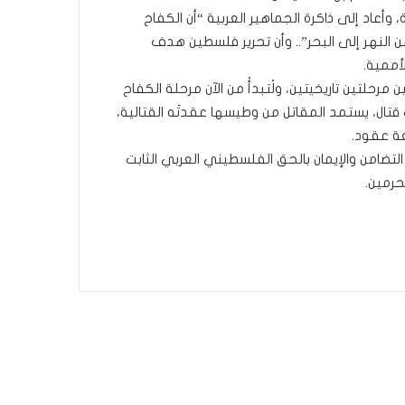
 وأعاد إلى ذاكرة الجماهير العربية “أن الكفاح
النهر إلى البحر”.. وأن تحرير فلسطين هدف
أممية.
مرحلتين تاريخيتين، ولْتبدأْ من الآن مرحلة الكفاح
قتال، يستمد المقاتل من وطيسها عقدتَه القتالية،
عة عقود.
لتضامن والإيمان بالحق الفلسطيني العربي الثابت
حرمين.