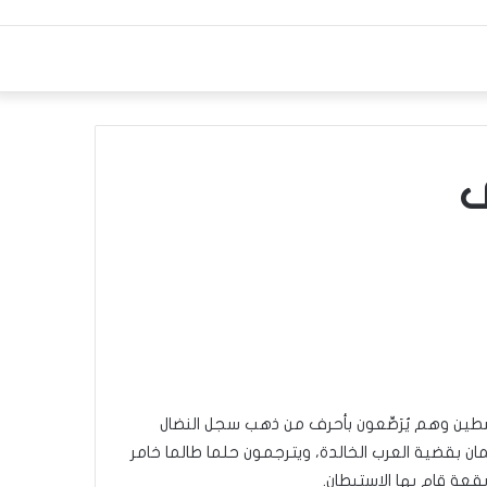
ى
سطين وهم يُرَصِّعون بأحرف من ذهب سجل النضال
ان بقضية العرب الخالدة، ويترجمون حلما طالما خامر