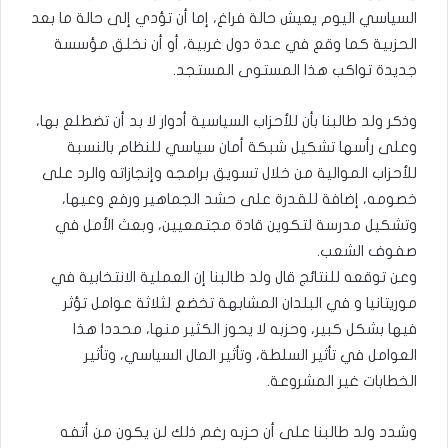
السياسي اليوم يعيش حالة فراغ، إما أن تؤدي إلى حالة ما بعد
الحزبية كما وقع في عدة دول غربية، أو أن نخلق مؤسسة
جديدة تواكب هذا المستوى المستجد.
وذكر ولد طالبنا بأن للأحزاب السياسية أدوار لا بد أن تضطلع بها،
وعلى رأسها تشكيل شبكة أمان سياسي للنظام بالنسبة
للأحزاب الموالية من خلال تسويق برامجه وإنجازاته والرد على
خصومه، إضافة للقدرة على حشد الجماهير ورفع وعيها،
وتشكيل مدرسة لتكوين قادة مجتمعيين، وبعث الأمل في
صفوف الشعب.
وعن توقعه للنتائج قال ولد طالبنا إن العملية الانتخابية في
موريتانيا و في البلدان المشابهة تخضع لثلاثة عوامل تؤثر
فيها بشكل كبير، وحزبه لا يحوز الكثير منها، محددا هذا
العوامل في تأثير السلطة، وتأثير المال السياسي، وتأثير
الخطابات غير المشروعة.
وشدد ولد طالبنا على أن حزبه رغم ذلك لن يكون من أتفه