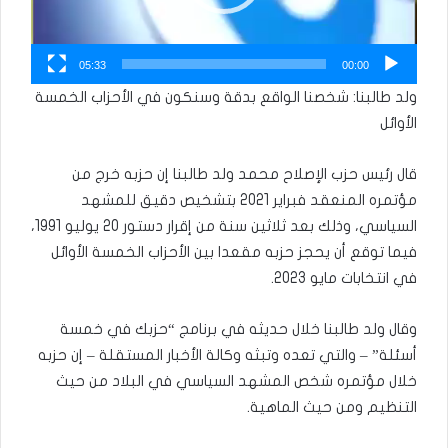
05:33
00:00
ولد طالبنا: شخصنا الواقع بدقة وسنكون في الأحزاب الخمسة
الأوائل
قال رئيس حزب الإصلاح محمد ولد طالبنا إن حزبه خرج من
مؤتمره المنعقد فبراير 2021 بتشخيص دقيق للمشهد
السياسي، وذلك بعد ثلاثين سنة من إقرار دستور 20 يوليو 1991،
فيما توقع أن يحجز حزبه مقعدا بين الأحزاب الخمسة الأوائل
في انتخابات مايو 2023.
وقال ولد طالبنا خلال حديثه في برنامج “حزبك في خمسة
أسئلة” – والتي تعده وتبثه وكالة الأخبار المستقلة – إن حزبه
خلال مؤتمره شخص المشهد السياسي في البلاد من حيث
التنظيم ومن حيث الماهية.