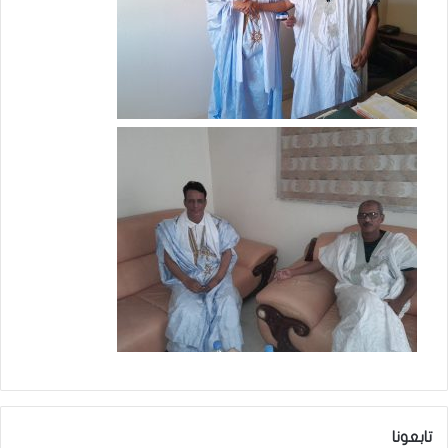
تابعونا