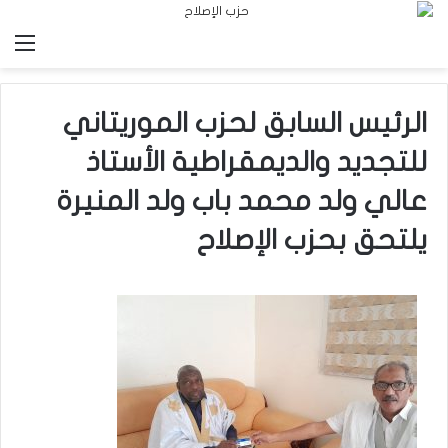
الق
الرئيس السابق لحزب الموريتاني
للتجديد والديمقراطية الأستاذ
عالي ولد محمد باب ولد المنيرة
يلتحق بحزب الإصلاح