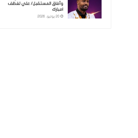
وآفاق المستقبل/ علي لغظف
امبارك
20 يوليو، 2026