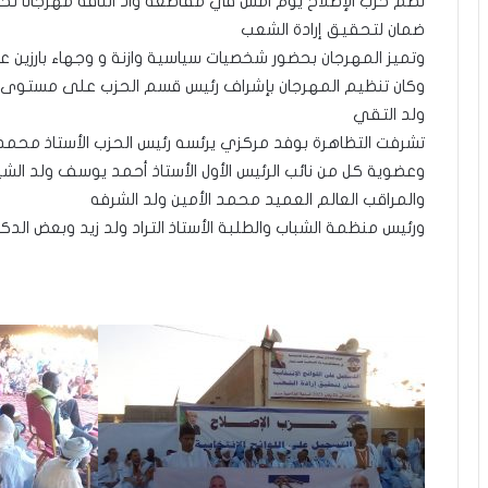
نظم حزب الإصلاح يوم امس في مقاطعة واد الناقة مهرجانا تحسي
ضمان لتحقيق إرادة الشعب
وتميز المهرجان بحضور شخصيات سياسية وازنة و وجهاء بارزين ع
وكان تنظيم المهرجان بإشراف رئيس قسم الحزب على مستوى واد
ولد التقي
تشرفت التظاهرة بوفد مركزي يرئسه رئيس الحزب الأستاذ محمد 
وعضوية كل من نائب الرئيس الأول الأستاذ أحمد يوسف ولد الشي
والمراقب العالم العميد محمد الأمين ولد الشرفه
ورئيس منظمة الشباب والطلبة الأستاذ التراد ولد زيد وبعض الدك