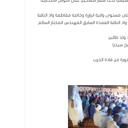
سيا تحت شعار التسجيل على اللوائح الانتخابية
لى مستوى ولاية اترارزة وخاصة مقاطعة واد الناقة
 الناقة العمدة السابق المهندس المختار السالم
ولد طالبن
خ سيديا
تورة من قادة الحزب