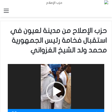
الق
حزب الإصلاح من مدينة لعيون في
استقبال فخامة رئيس الجمهورية
محمد ولد الشيخ الغزواني
مشغل
الفيديو